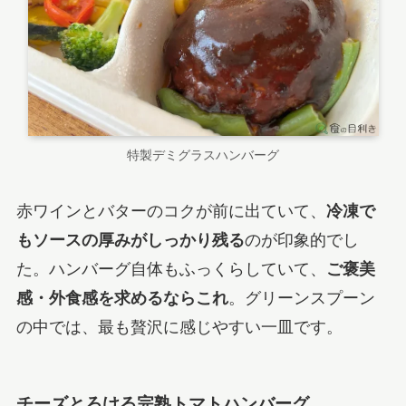
特製デミグラスハンバーグ
赤ワインとバターのコクが前に出ていて、
冷凍で
もソースの厚みがしっかり残る
のが印象的でし
た。ハンバーグ自体もふっくらしていて、
ご褒美
感・外食感を求めるならこれ
。グリーンスプーン
の中では、最も贅沢に感じやすい一皿です。
チーズとろける完熟トマトハンバーグ