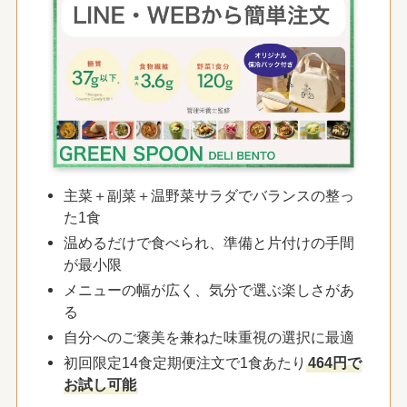
主菜＋副菜＋温野菜サラダでバランスの整っ
た1食
温めるだけで食べられ、準備と片付けの手間
が最小限
メニューの幅が広く、気分で選ぶ楽しさがあ
る
自分へのご褒美を兼ねた味重視の選択に最適
初回限定14食定期便注文で1食あたり
464円で
お試し可能