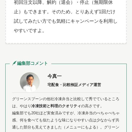
初回注文以降、解約（退会）・停止（無期限休
止）もできます。そのため、とりあえず1回だけ
試してみたい方でも気軽にキャンペーンを利用し
やすいですよ。
編集部コメント
今真一
宅配食・比較検証メディア運営
グリーンスプーンの他社冷凍弁当と比較して秀でているところ
は、やはり
冷凍技術と料理のクオリティ
の高さです。
編集部でも20社ほど実食済みですが、冷凍弁当のべちゃべちゃ
感、何を食べても似たような味になりやすい点は少なからず共
通した部分も見えてきました（メニューにもよる）。グリーン