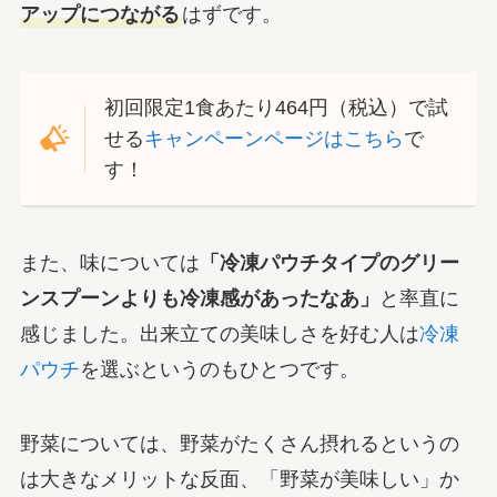
アップにつながる
はずです。
初回限定1食あたり464円（税込）で試
せる
キャンペーンページはこちら
で
す！
また、味については
「冷凍パウチタイプのグリー
ンスプーンよりも冷凍感があったなあ」
と率直に
感じました。出来立ての美味しさを好む人は
冷凍
パウチ
を選ぶというのもひとつです。
野菜については、野菜がたくさん摂れるというの
は大きなメリットな反面、「野菜が美味しい」か