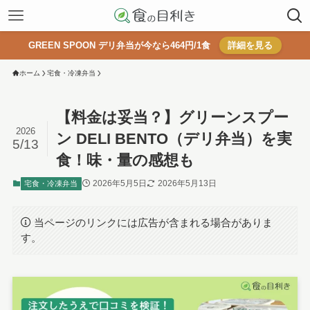
GREEN SPOON デリ弁当が今なら464円/1食
詳細を見る
ホーム
宅食・冷凍弁当
【料金は妥当？】グリーンスプー
2026
ン DELI BENTO（デリ弁当）を実
5/13
食！味・量の感想も
2026年5月5日
2026年5月13日
宅食・冷凍弁当
当ページのリンクには広告が含まれる場合がありま
す。