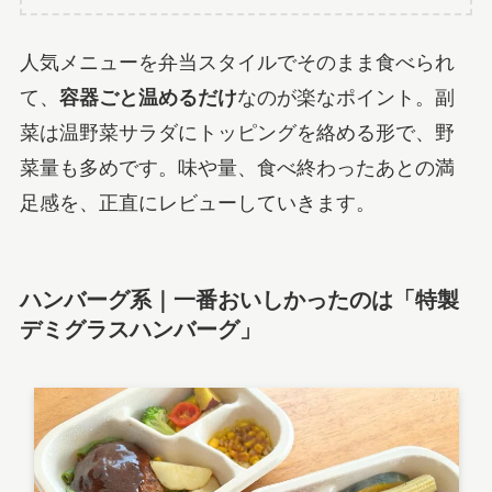
人気メニューを弁当スタイルでそのまま食べられ
て、
容器ごと温めるだけ
なのが楽なポイント。副
菜は温野菜サラダにトッピングを絡める形で、野
菜量も多めです。味や量、食べ終わったあとの満
足感を、正直にレビューしていきます。
ハンバーグ系｜一番おいしかったのは「特製
デミグラスハンバーグ」