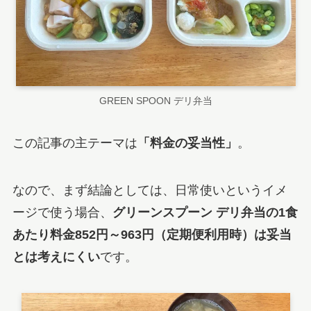
GREEN SPOON デリ弁当
この記事の主テーマは
「料金の妥当性」
。
なので、まず結論としては、日常使いというイメ
ージで使う場合、
グリーンスプーン デリ弁当の1食
あたり料金852円～963円（定期便利用時）は妥当
とは考えにくい
です。