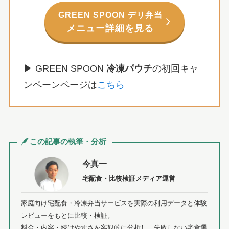
GREEN SPOON デリ弁当
メニュー詳細を見る
▶ GREEN SPOON
冷凍パウチ
の初回キャ
ンペーンページは
こちら
この記事の執筆・分析
今真一
宅配食・比較検証メディア運営
家庭向け宅配食・冷凍弁当サービスを実際の利用データと体験
レビューをもとに比較・検証。
料金・内容・続けやすさを客観的に分析し、失敗しない宅食選