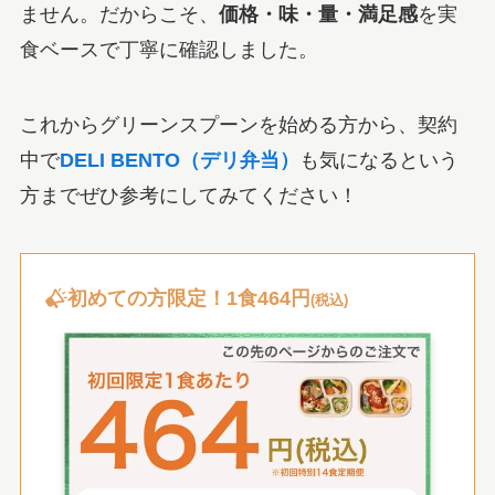
ません。だからこそ、
価格・味・量・満足感
を実
食ベースで丁寧に確認しました。
これからグリーンスプーンを始める方から、契約
中で
DELI BENTO（デリ弁当）
も気になるという
方までぜひ参考にしてみてください！
初めての方限定！1食464円
(税込)