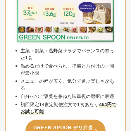
主菜＋副菜＋温野菜サラダでバランスの整っ
た1食
温めるだけで食べられ、準備と片付けの手間
が最小限
メニューの幅が広く、気分で選ぶ楽しさがあ
る
自分へのご褒美を兼ねた味重視の選択に最適
初回限定14食定期便注文で1食あたり
464円で
お試し可能
GREEN SPOON デリ弁当