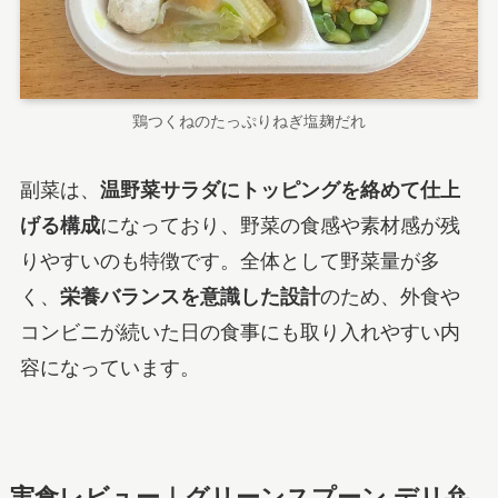
鶏つくねのたっぷりねぎ塩麹だれ
副菜は、
温野菜サラダにトッピングを絡めて仕上
げる構成
になっており、野菜の食感や素材感が残
りやすいのも特徴です。全体として野菜量が多
く、
栄養バランスを意識した設計
のため、外食や
コンビニが続いた日の食事にも取り入れやすい内
容になっています。