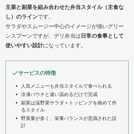
主菜と副菜を組み合わせた弁当スタイル（主食な
し）のライン
です。
サラダやスムージー中心のイメージが強いグリー
ンスプーンですが、デリ弁当は
日常の食事として
使いやすい設計
になっています。
サービスの特徴
人気メニューも弁当スタイルで食べられる
冷凍パウチと違い温めるだけで完成
副菜は温野菜サラダ＋トッピングを絡めて作
るスタイル
野菜量が多く、栄養バランスが意識された設
計