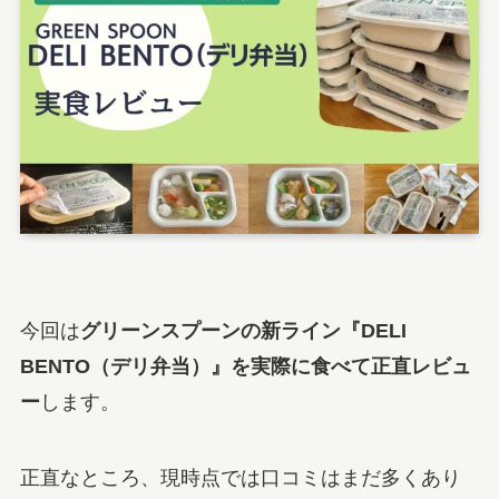
今回は
グリーンスプーンの新ライン『DELI
BENTO（デリ弁当）』を実際に食べて正直レビュ
ー
します。
正直なところ、現時点では口コミはまだ多くあり