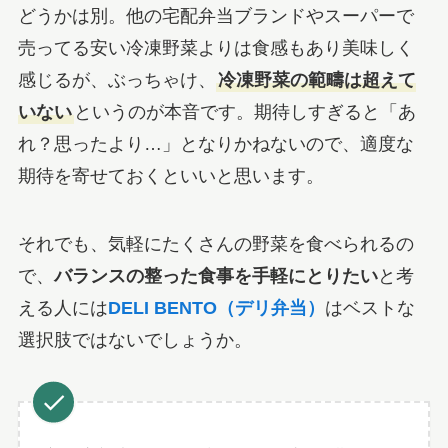
どうかは別。他の宅配弁当ブランドやスーパーで
売ってる安い冷凍野菜よりは食感もあり美味しく
感じるが、ぶっちゃけ、
冷凍野菜の範疇は超えて
いない
というのが本音です。期待しすぎると「あ
れ？思ったより…」となりかねないので、適度な
期待を寄せておくといいと思います。
それでも、気軽にたくさんの野菜を食べられるの
で、
バランスの整った食事を手軽にとりたい
と考
える人には
DELI BENTO（デリ弁当）
はベストな
選択肢ではないでしょうか。