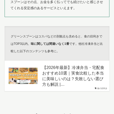
スプーンはその点、お金を多く払ってでも続けたいと感じさせ
てくれる安定感のあるサービスといえます。
グリーンスプーンはコスパなどの別観点も含めると、食の目利きで
はTOP3以内。
味に関しては間違いなく1番
です。他社冷凍弁当と比
較した以下のコンテンツも参考に。
【2026年最新】冷凍弁当・宅配食
おすすめ10選｜実食比較した本当
に美味しいのは？失敗しない選び
方も解説 |…
食の目利き