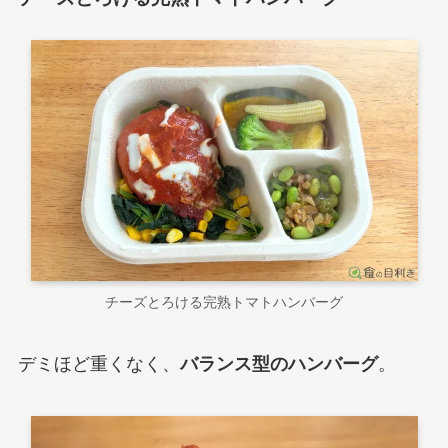
チーズとろける完熟トマトハンバーグ
デミほど重くなく、
バランス型のハンバーグ
。