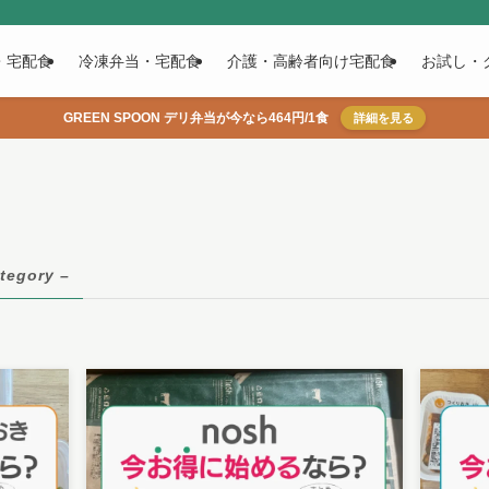
・宅配食
冷凍弁当・宅配食
介護・高齢者向け宅配食
お試し・
GREEN SPOON デリ弁当が今なら464円/1食
詳細を見る
tegory –