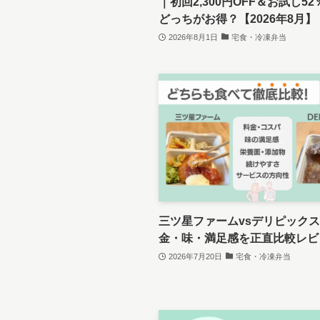
｜初回2,300円OFF＆お試し52
どっちがお得？【2026年8月】
2026年8月1日
宅食・冷凍弁当
三ツ星ファームvsデリピック
金・味・満足感を正直比較レビ
2026年7月20日
宅食・冷凍弁当