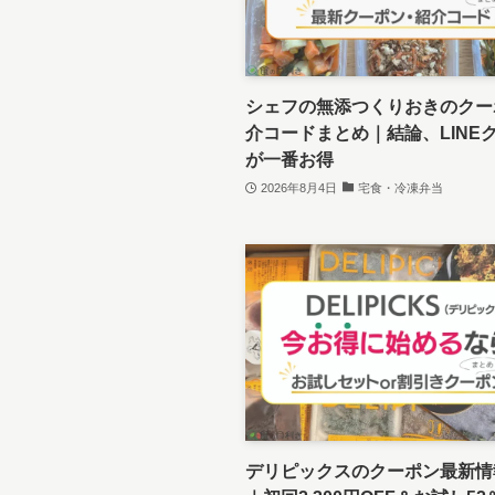
シェフの無添つくりおきのクー
介コードまとめ｜結論、LINE
が一番お得
2026年8月4日
宅食・冷凍弁当
デリピックスのクーポン最新情