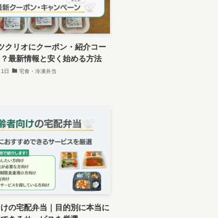
ツクリオにクーポン・紹介コー
る？最新情報と安く始める方法
月1日
宅食・冷凍弁当
向けの宅配弁当｜目的別に本当に