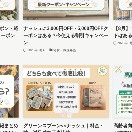
ポン・紹
ナッシュに3,000円OFF・5,000円OFFク
【8月】
クーポン
ーポンはある？今使える割引キャンペー
ドはあ
ン
2026年8
2026年8月4日
宅食・冷凍弁当
報まとめ
グリーンスプーンvsナッシュ｜料金・
高齢者