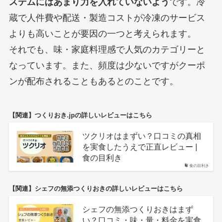
ステムにはあまり力を入れていないよう
です。冷
蔵で人件費や配送・製造コストが冷凍のサービス
よりも高いことが要因の一つと考えられます。
それでも、味・家庭料理感で人気のカテゴリーと
なっています。また、頻度は少ないですがクーポ
ンが配布されることもあるとのことです。
【関連】つくりおき.jpの詳しいレビューはこちら
ツクリオはまずい？口コミの真相
を実食したうえで正直レビュー |
食の目利き
食の目利き
【関連】シェフの無添つくりおきの詳しいレビューはこちら
シェフの無添つくりおきはまず
い？口コミ・味・量・料金を実食