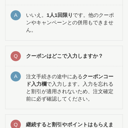
いいえ。
1人1回限り
です。他のクーポ
ンやキャンペーンとの併用もできませ
ん。
クーポンはどこで入力しますか？
注文手続きの途中にある
クーポンコー
ド入力欄
で入力します。入力を忘れる
と割引が適用されないため、注文確定
前に必ず確認してください。
継続すると割引やポイントはもらえま