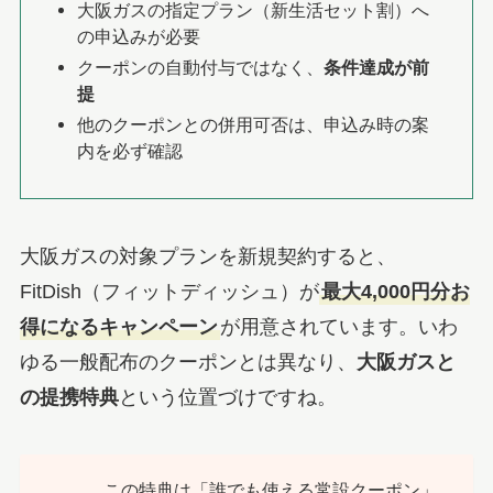
大阪ガスの指定プラン（新生活セット割）へ
の申込みが必要
クーポンの自動付与ではなく、
条件達成が前
提
他のクーポンとの併用可否は、申込み時の案
内を必ず確認
大阪ガスの対象プランを新規契約すると、
FitDish（フィットディッシュ）が
最大4,000円分お
得になるキャンペーン
が用意されています。いわ
ゆる一般配布のクーポンとは異なり、
大阪ガスと
の提携特典
という位置づけですね。
この特典は「誰でも使える常設クーポン」