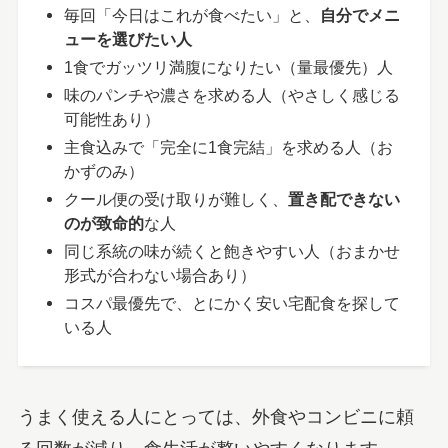
毎回「今日はこれが食べたい」と、
自分でメニ
ューを選びたい人
1食でガッツリ満腹になりたい（量最優先）人
味のパンチや濃さを求める人（やさしく感じる
可能性あり）
主食込みで「完全に1食完結」を求める人（お
かずのみ）
クール便の受け取りが難しく、
置き配できない
のが致命的
な人
同じ系統の味が続くと飽きやすい人（おまかせ
形式が合わない場合あり）
コスパ最優先で、とにかく安い宅配食を探して
いる人
うまく使える人にとっては、外食やコンビニに頼