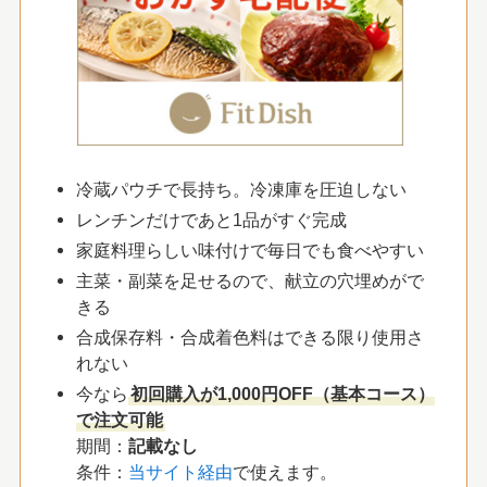
冷蔵パウチで長持ち。冷凍庫を圧迫しない
レンチンだけであと1品がすぐ完成
家庭料理らしい味付けで毎日でも食べやすい
主菜・副菜を足せるので、献立の穴埋めがで
きる
合成保存料・合成着色料はできる限り使用さ
れない
今なら
初回購入が1,000円OFF（基本コース）
で注文可能
期間：
記載なし
条件：
当サイト経由
で使えます。