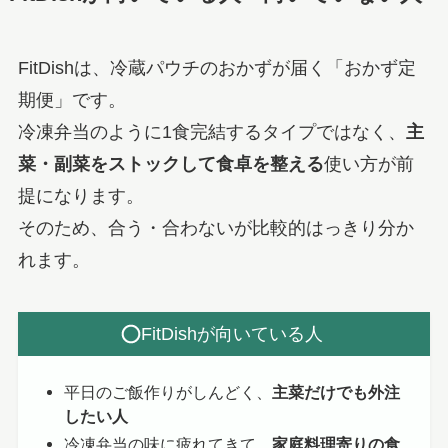
FitDishは、冷蔵パウチのおかずが届く「おかず定
期便」です。
冷凍弁当のように1食完結するタイプではなく、
主
菜・副菜をストックして食卓を整える
使い方が前
提になります。
そのため、合う・合わないが比較的はっきり分か
れます。
FitDishが向いている人
平日のご飯作りがしんどく、
主菜だけでも外注
したい人
冷凍弁当の味に疲れてきて、
家庭料理寄りの食