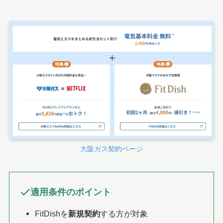
大阪ガス契約ページ
適用条件のポイント
FitDishを
新規契約
する方が対象