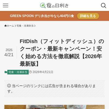
GREEN SPOON デリ弁当が今なら464円/1食
詳細を見る
ホーム
宅食・冷凍弁当
FitDish（フィットディッシュ）の
クーポン・最新キャンペーン！安
2026
4/21
く始める方法を徹底解説【2026年
最新版】
2026年4月21日
宅食・冷凍弁当
当ページのリンクには広告が含まれる場合がありま
す。