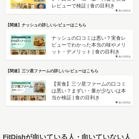
レビューで検証 | 食の目利き
食の目利き
【関連】ナッシュの詳しいレビューはこちら
ナッシュの口コミは悪い？実食レ
ビューでわかった本当の味やメリ
ット・デメリット | 食の目利き
食の目利き
【関連】三ツ星ファームの詳しいレビューはこちら
【実食】三ツ星ファームの口コミ
は悪い？まずい・量が少ないは本
当か検証 | 食の目利き
食の目利き
FitDishが向いている人・向いていない人