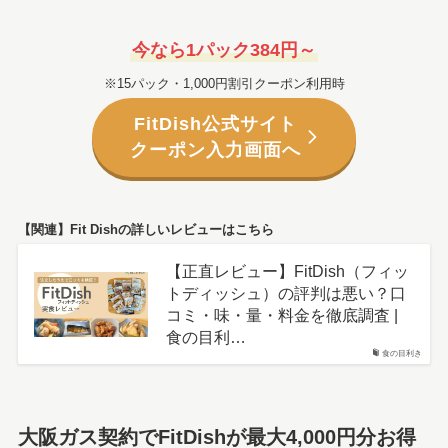
今なら1パック384円～
※15パック・1,000円割引クーポン利用時
FitDish公式サイト
クーポン入力画面へ
【関連】Fit Dishの詳しいレビューはこちら
【正直レビュー】FitDish（フィッ
トディッシュ）の評判は悪い？口
コミ・味・量・料金を徹底調査 |
食の目利…
食の目利き
大阪ガス契約でFitDishが最大4,000円分お得