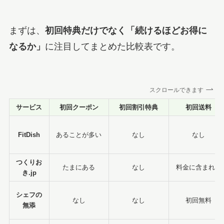
まずは、
初回特典だけでなく「続けるほどお得に
なるか」
に注目してまとめた比較表です。
スクロールできます
サービス
初回クーポン
初回割引特典
初回送料
FitDish
あることが多い
なし
なし
つくりお
たまにある
なし
料金に含まれる
き.jp
シェフの
なし
なし
初回無料
無添