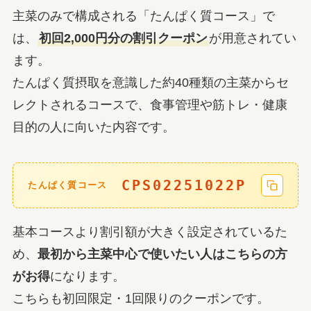
主菜のみで構成される「たんぱく質コース」で
は、
初回2,000円分の割引クーポン
が用意されてい
ます。
たんぱく質摂取を意識した約40種類の主菜からセ
レクトされるコースで、食事管理や筋トレ・健康
目的の人に向いた内容です。
CPS02251022P
たんぱく質コース
基本コースより割引額が大きく設定されているた
め、
最初から主菜中心で使いたい人はこちらの方
がお得
になります。
こちらも初回限定・1回限りのクーポンです。