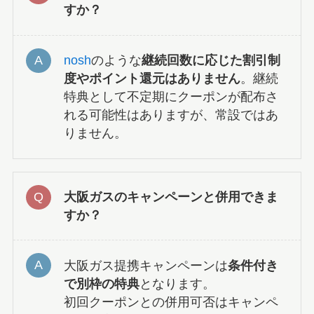
すか？
nosh
のような
継続回数に応じた割引制
度やポイント還元はありません
。継続
特典として不定期にクーポンが配布さ
れる可能性はありますが、常設ではあ
りません。
大阪ガスのキャンペーンと併用できま
すか？
大阪ガス提携キャンペーンは
条件付き
で別枠の特典
となります。
初回クーポンとの併用可否はキャンペ