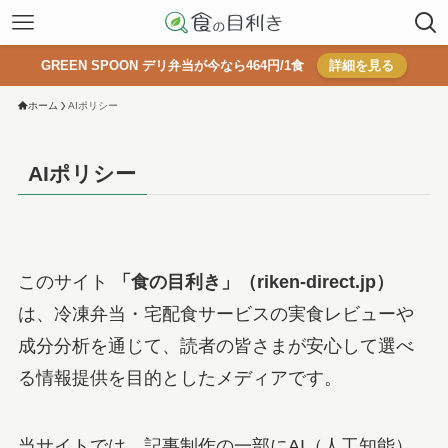
GREEN SPOON デリ弁当が今なら464円/1食
詳細を見る
ホーム
AIポリシー
AIポリシー
このサイト
「食の目利き」（riken-direct.jp）
は、冷凍弁当・宅配食サービスの実食レビューや
成分分析を通じて、読者の皆さまが安心して選べ
る情報提供を目的としたメディアです。
当サイトでは、記事制作の一部にAI（人工知能）