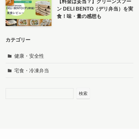
【料金は妥当？】グリーンスプー
ン DELI BENTO（デリ弁当）を実
食！味・量の感想も
カテゴリー
健康・安全性
宅食・冷凍弁当
検索