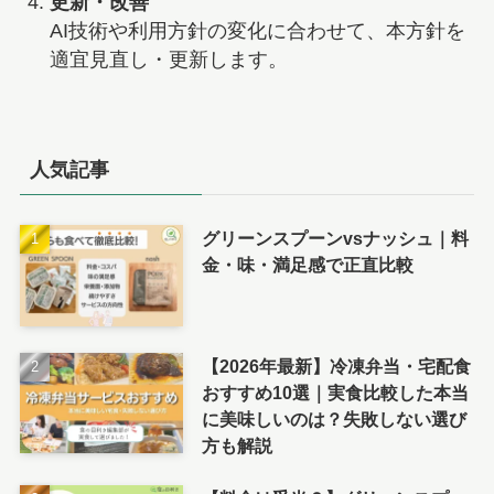
更新・改善
AI技術や利用方針の変化に合わせて、本方針を
適宜見直し・更新します。
人気記事
グリーンスプーンvsナッシュ｜料
金・味・満足感で正直比較
【2026年最新】冷凍弁当・宅配食
おすすめ10選｜実食比較した本当
に美味しいのは？失敗しない選び
方も解説